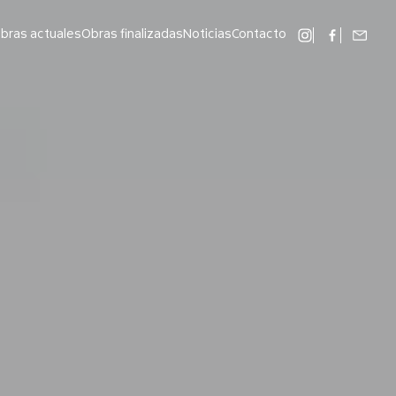
bras actuales
Obras finalizadas
Noticias
Contacto