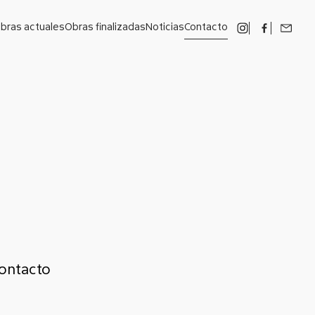
bras actuales
Obras finalizadas
Noticias
Contacto
contacto