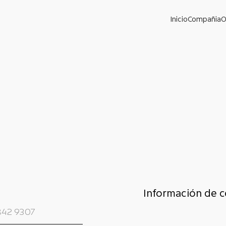
Inicio
Compañia
O
Información de 