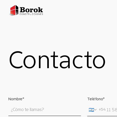
Contacto
Nombre*
Teléfono*
+54