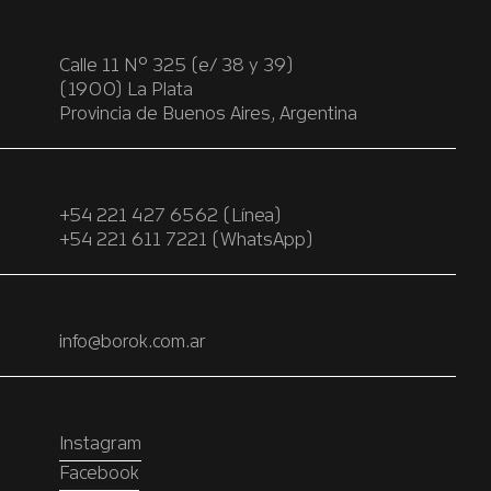
Calle 11 Nº 325 (e/ 38 y 39)
(1900) La Plata
Provincia de Buenos Aires, Argentina
+54 221 427 6562 (Línea)
+54 221 611 7221 (WhatsApp)
info@borok.com.ar
Instagram
Facebook