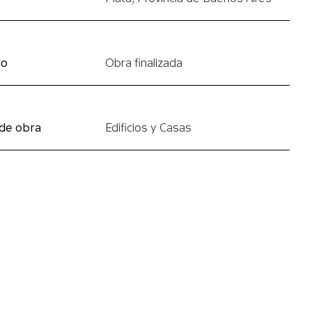
do
Obra finalizada
 de obra
Edificios y Casas