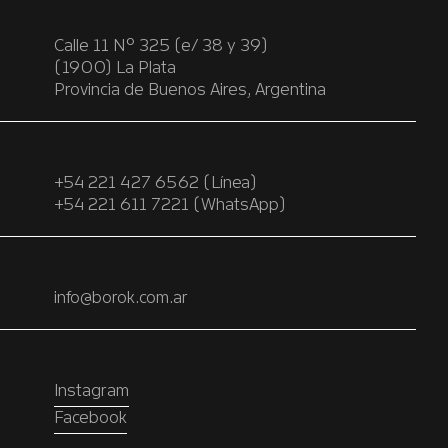
Calle 11 Nº 325 (e/ 38 y 39)
(1900) La Plata
Provincia de Buenos Aires, Argentina
+54 221 427 6562 (Línea)
+54 221 611 7221 (WhatsApp)
info@borok.com.ar
Instagram
Facebook