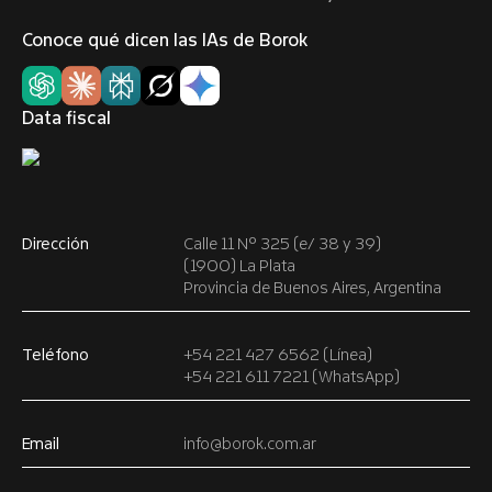
Conoce qué dicen las IAs de Borok
Data fiscal
Dirección
Calle 11 Nº 325 (e/ 38 y 39)
(1900) La Plata
Provincia de Buenos Aires, Argentina
Teléfono
+54 221 427 6562 (Línea)
+54 221 611 7221 (WhatsApp)
Email
info@borok.com.ar