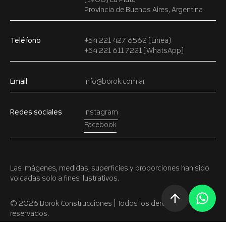
Provincia de Buenos Aires, Argentina
Teléfono
+54 221 427 6562 (Línea)
+54 221 611 7221 (WhatsApp)
Email
info@borok.com.ar
Redes sociales
Instagram
Facebook
Las imágenes, medidas, superficies y proporciones han sido
volcadas solo a fines ilustrativos.
© 2026 Borok Construcciones | Todos los derechos
reservados.