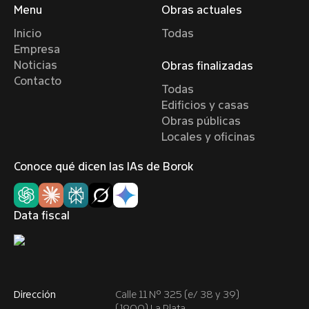
Menu
Obras actuales
Inicio
Todas
Empresa
Noticias
Obras finalizadas
Contacto
Todas
Edificios y casas
Obras públicas
Locales y oficinas
Conoce qué dicen las IAs de Borok
Data fiscal
Dirección
Calle 11 Nº 325 (e/ 38 y 39)
(1900) La Plata