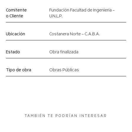
Comitente
Fundación Facultad de Ingeniería –
o Cliente
U.N.L.P.
Ubicación
Costanera Norte – C.A.B.A.
Estado
Obra finalizada
Tipo de obra
Obras Públicas
TAMBIÉN TE PODRÍAN INTERESAR