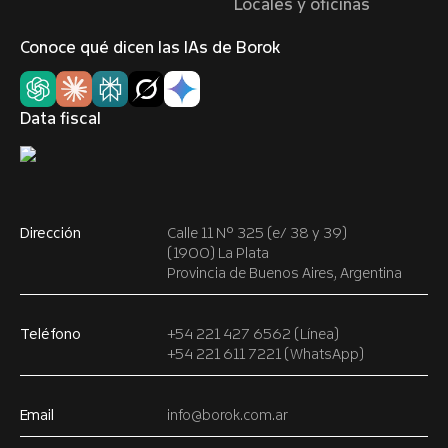
Locales y oficinas
Conoce qué dicen las IAs de Borok
Data fiscal
Dirección
Calle 11 Nº 325 (e/ 38 y 39)
(1900) La Plata
Provincia de Buenos Aires, Argentina
Teléfono
+54 221 427 6562 (Línea)
+54 221 611 7221 (WhatsApp)
Email
info@borok.com.ar