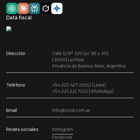
Data fiscal
Dirección
Calle 11 Nº 325 (e/ 38 y 39)
(1900) La Plata
Provincia de Buenos Aires, Argentina
Teléfono
+54 221 427 6562 (Línea)
+54 221 611 7221 (WhatsApp)
Email
info@borok.com.ar
Redes sociales
Instagram
Facebook