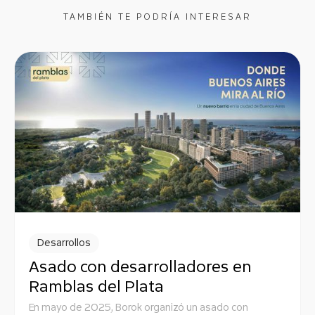
TAMBIÉN TE PODRÍA INTERESAR
Desarrollos
Asado con desarrolladores en
Ramblas del Plata
En mayo de 2025, Borok organizó un asado con