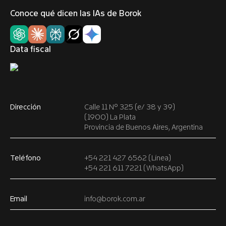
Conoce qué dicen las IAs de Borok
Data fiscal
Dirección
Calle 11 Nº 325 (e/ 38 y 39)
(1900) La Plata
Provincia de Buenos Aires, Argentina
Teléfono
+54 221 427 6562 (Línea)
+54 221 611 7221 (WhatsApp)
Email
info@borok.com.ar